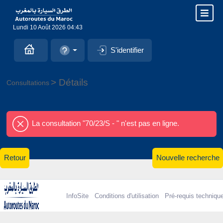
Lundi 10 Août 2026 04:43
S'identifier
> Détails
Consultations
La consultation "70/23/S - " n'est pas en ligne.
Retour
Nouvelle recherche
InfoSite
Conditions d'utilisation
Pré-requis techniqu