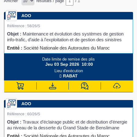
/
1
Afficher
résultats / page
AOO
Référence :
58/26/S
Objet :
Maintenance et évolution des systèmes de gestion
info-trafic, d’aide à l’exploitation et de gestion des sinistres
Entité :
Société Nationale des Autoroutes du Maroc
Date limite de remise des plis
Jeu 03 Sep 2026
10:00
Lieu d'exécution
RABAT
AOO
Référence :
60/26/S
Objet :
Travaux d’éclairage public et de distribution d’énergie
au niveau de la desserte du Grand Stade de Benslimane
Entité :
Société Nationale des Autoroutes du Maroc