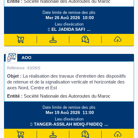
Entité :
Société Nationale des Autoroutes du Maroc
Date limite de remise des plis
Mer 26 Aoû 2026
10:00
Lieu d'exécution
EL JADIDA
SAFI
...
AOO
Référence :
63/26/S
Objet :
La réalisation des travaux d’entretien des dispositifs
de retenue et de la signalisation verticale et horizontale des
axes Nord, Centre et Est
Entité :
Société Nationale des Autoroutes du Maroc
Date limite de remise des plis
Mer 19 Aoû 2026
11:00
Lieu d'exécution
TANGER-ASSILAH
MDIQ-FNIDEQ
...