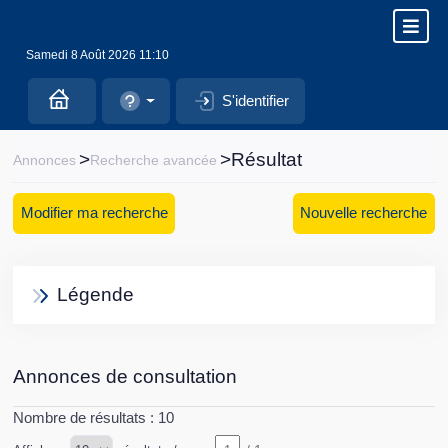
Samedi 8 Août 2026 11:10
S'identifier
>
>Résultat
Annonces
Recherche avancée
Modifier ma recherche
Nouvelle recherche
Légende
Annonces de consultation
Nombre de résultats :
10