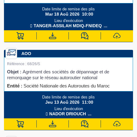
Date limite de remise des plis
Mar 18 Aoû 2026
10:00
Lieu d'exécution
TANGER-ASSILAH
MDIQ-FNIDEQ
...
AOO
Référence :
68/26/S
Objet :
Agrément des sociétés de dépannage et de
remorquage sur le réseau autoroutier national
Entité :
Société Nationale des Autoroutes du Maroc
Date limite de remise des plis
Jeu 13 Aoû 2026
11:00
Lieu d'exécution
NADOR
DRIOUCH
...