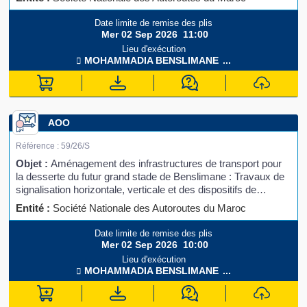
Date limite de remise des plis
Mer 02 Sep 2026
11:00
Lieu d'exécution
MOHAMMADIA
BENSLIMANE
...
AOO
Référence :
59/26/S
Objet :
Aménagement des infrastructures de transport pour
la desserte du futur grand stade de Benslimane : Travaux de
signalisation horizontale, verticale et des dispositifs de
sécurité
Entité :
Société Nationale des Autoroutes du Maroc
Date limite de remise des plis
Mer 02 Sep 2026
10:00
Lieu d'exécution
MOHAMMADIA
BENSLIMANE
...