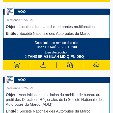
AOO
Référence :
65/26/S
Objet :
Location d’un parc d’imprimantes multifonctions
Entité :
Société Nationale des Autoroutes du Maroc
Date limite de remise des plis
Mer 19 Aoû 2026
10:00
Lieu d'exécution
TANGER-ASSILAH
MDIQ-FNIDEQ
...
AOO
Référence :
62/26/S
Objet :
Acquisition et installation du mobilier de bureau au
profit des Directions Régionales de la Société Nationale des
Autoroutes du Maroc (ADM)
Entité :
Société Nationale des Autoroutes du Maroc