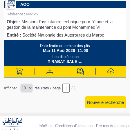
AOO
Référence :
44/26/S
Objet :
Mission d’assistance technique pour l’étude et la
gestion de la maintenance du pont Mohammed VI
Entité :
Société Nationale des Autoroutes du Maroc
Date limite de remise des plis
Mar 11 Aoû 2026
11:00
Lieu d'exécution
RABAT
SALE
...
/
1
Afficher
résultats / page
Nouvelle recherche
InfoSite
Conditions d'utilisation
Pré-requis techniqu