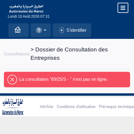
Lundi 10 Août 2026 07:31
S'identifier
> Dossier de Consultation des
Consultations
Entreprises
La consultation "69/25/S - " n'est pas en ligne.
InfoSite
Conditions d'utilisation
Pré-requis techniqu