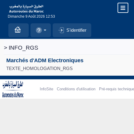
Dimanche 9 Août 2026 12:53
S'identifier
> INFO_RGS
Marchés d'ADM Electroniques
TEXTE_HOMOLOGATION_RGS
InfoSite
Conditions d'utilisation
Pré-requis techniqu