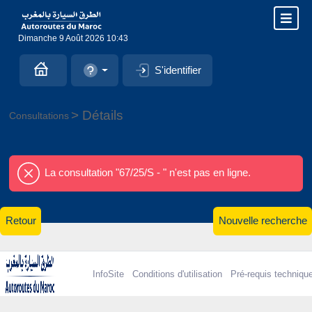
Dimanche 9 Août 2026 10:43
S'identifier
> Détails
Consultations
La consultation "67/25/S - " n'est pas en ligne.
Retour
Nouvelle recherche
InfoSite
Conditions d'utilisation
Pré-requis techniqu