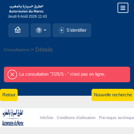
Jeudi 6 Août 2026 11:43
S'identifier
> Détails
Consultations
La consultation "7/25/S - " n'est pas en ligne.
Retour
Nouvelle recherche
InfoSite
Conditions d'utilisation
Pré-requis techniqu